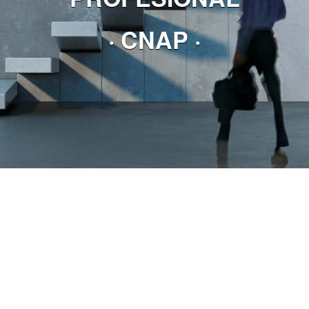
· CNAP ·